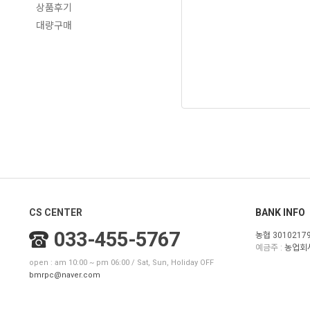
상품후기
대량구매
CS CENTER
BANK INFO
033-455-5767
농협 3010217
예금주 :
농업회
open : am 10:00 ~ pm 06:00 / Sat, Sun, Holiday OFF
bmrpc@naver.com