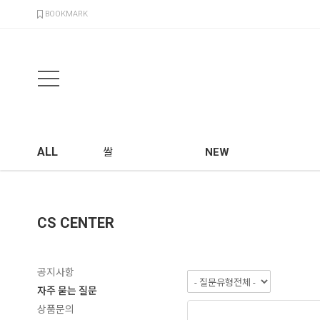
검색
BOOKMARK
ALL
쌀
NEW
CS CENTER
공지사항
자주 묻는 질문
상품문의