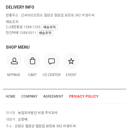
DELIVERY INFO
반품주소 :
(24000)강원도 철원군 철원읍 묘장로 382 비엠미곡
배송조회
CJ대한통운 1588-1255
배송추적
한진택배 1588-0011
배송추적
SHOP MENU
MYPAGE
CART
CS CENTER
EVENT
HOME
COMPANY
AGREEMENT
PRIVACY POLICY
회사명 :
농업회사법인 비엠 주식회사
대표자 :
김정배
주소 :
강원도 철원군 철원읍 묘장로 382 비엠미곡