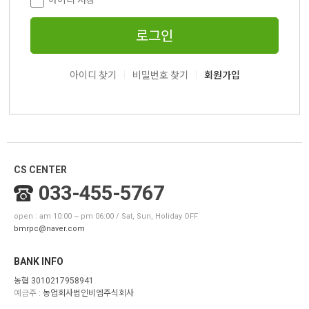
아이디 저장
로그인
|
|
아이디 찾기
비밀번호 찾기
회원가입
CS CENTER
033-455-5767
open : am 10:00 ~ pm 06:00 / Sat, Sun, Holiday OFF
bmrpc@naver.com
BANK INFO
농협 3010217958941
예금주 :
농업회사법인비엠주식회사